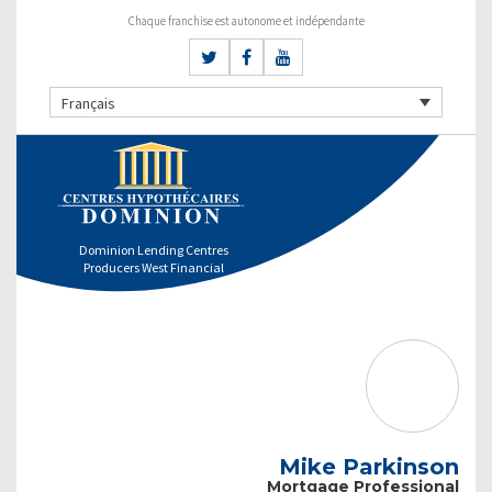
Chaque franchise est autonome et indépendante
Français
Dominion Lending Centres
Producers West Financial
Mike Parkinson
Mortgage Professional