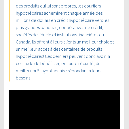
des produits qui lui sont propres, les courtiers
hypothécaires acheminent chaque année des
millions de dollars en crédit hypothécaire vers les
plus grandes banques, coopératives de crédit,
sociétés de fiducie et institutions financières du
Canada. Ils offrent à leurs clients un meilleur choix et
un meilleur accès à des centaines de produits
hypothécaires! Ces derniers peuvent donc avoir la
certitude de bénéficier, en toute sécurité, du
meilleur prêt hypothécaire répondant à leurs
besoins!