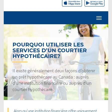
POURQUOI UTILISER LES
SERVICES D’UN COURTIER
HYPOTHÉCAIRE?
Il existe généralement deux façons d’obtenir
un prêt hypothécaire au Canada : auprès
d’une institution financière ou auprès d’un
courtier hypothécaire.
Alors qu’une institution financière offre uniquement